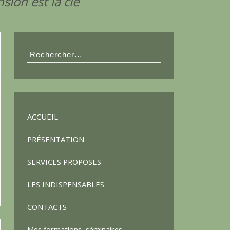
ion est la clé
Rechercher :
ACCUEIL
PRÉSENTATION
SERVICES PROPOSES
LES INDISPENSABLES
CONTACTS
Mes formations, séminaires